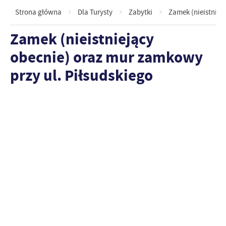
Strona główna
Dla Turysty
Zabytki
Zamek (nieistniej
Zamek (nieistniejący
obecnie) oraz mur zamkowy
przy ul. Piłsudskiego