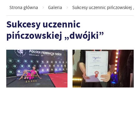
Strona główna
Galeria
Sukcesy uczennic pińczowskiej „dw
Sukcesy uczennic
pińczowskiej „dwójki”