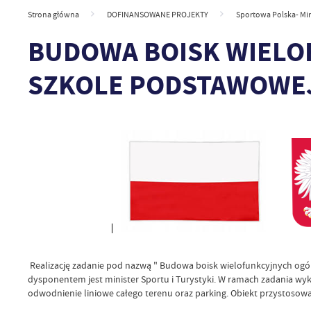
Strona główna
DOFINANSOWANE PROJEKTY
Sportowa Polska- Mini
BUDOWA BOISK WIELO
SZKOLE PODSTAWOWEJ
Realizację zadanie pod nazwą " Budowa boisk wielofunkcyjnych og
dysponentem jest minister Sportu i Turystyki. W ramach zadania wy
odwodnienie liniowe całego terenu oraz parking. Obiekt przystoso