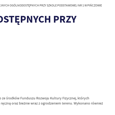
JNYCH OGÓLNODOSTĘPNYCH PRZY SZKOLE PODSTAWOWEJ NR 1 W PIŃCZOWIE
OSTĘPNYCH PRZY
 ze środków Funduszu Rozwoju Kultury Fizycznej, których
ę ręczną oraz bieżnie wraz z ogrodzeniem terenu. Wykonano również