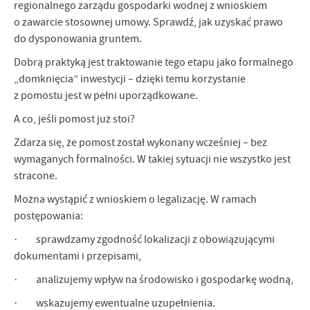
regionalnego zarządu gospodarki wodnej z wnioskiem
o zawarcie stosownej umowy. Sprawdź, jak uzyskać prawo
do dysponowania gruntem.
Dobrą praktyką jest traktowanie tego etapu jako formalnego
„domknięcia” inwestycji – dzięki temu korzystanie
z pomostu jest w pełni uporządkowane.
A co, jeśli pomost już stoi?
Zdarza się, że pomost został wykonany wcześniej – bez
wymaganych formalności. W takiej sytuacji nie wszystko jest
stracone.
Można wystąpić z wnioskiem o legalizację. W ramach
postępowania:
· sprawdzamy zgodność lokalizacji z obowiązującymi
dokumentami i przepisami,
· analizujemy wpływ na środowisko i gospodarkę wodną,
· wskazujemy ewentualne uzupełnienia.