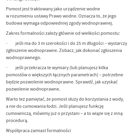
Pomost jest traktowany jako urządzenie wodne
w rozumieniu ustawy Prawo wodne. Oznacza to, że jego
budowa wymaga odpowiedniej zgody wodnoprawnej.
Zakres formalności zależy głównie od wielkości pomostu:
· jeśli ma do 3 m szerokości i do 25 m długości – wystarczy
zgłoszenie wodnoprawne. Zobacz, jak dokonać zgłoszenia
wodnoprawnego.
· jeśli przekracza te wymiary (lub planujesz kilka
pomostów o większych łącznych parametrach) – potrzebne
będzie pozwolenie wodnoprawne. Sprawdź, jak uzyskać
pozwolenie wodnoprawne.
Warto też pamiętać, że pomost służy do korzystania z wody,
a nie do cumowania łodzi. Jeśli planujesz funkcję
cumowniczą, mówimy już o przystani – a to wiąże się z inną
procedurą.
Współpraca zamiast formalności