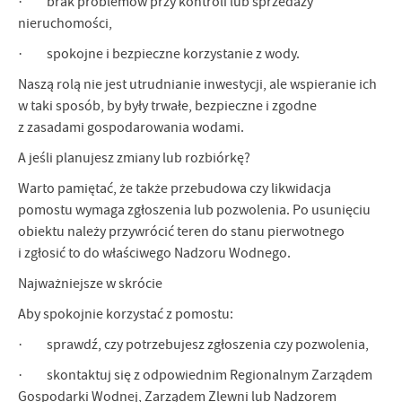
· brak problemów przy kontroli lub sprzedaży
nieruchomości,
· spokojne i bezpieczne korzystanie z wody.
Naszą rolą nie jest utrudnianie inwestycji, ale wspieranie ich
w taki sposób, by były trwałe, bezpieczne i zgodne
z zasadami gospodarowania wodami.
A jeśli planujesz zmiany lub rozbiórkę?
Warto pamiętać, że także przebudowa czy likwidacja
pomostu wymaga zgłoszenia lub pozwolenia. Po usunięciu
obiektu należy przywrócić teren do stanu pierwotnego
i zgłosić to do właściwego Nadzoru Wodnego.
Najważniejsze w skrócie
Aby spokojnie korzystać z pomostu:
· sprawdź, czy potrzebujesz zgłoszenia czy pozwolenia,
· skontaktuj się z odpowiednim Regionalnym Zarządem
Gospodarki Wodnej, Zarządem Zlewni lub Nadzorem