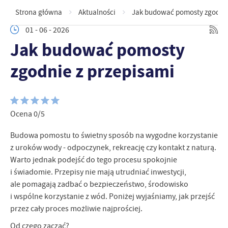
Strona główna
Aktualności
Jak budować pomosty zgodnie
01 - 06 - 2026
Jak budować pomosty
zgodnie z przepisami
Ocena 0/5
Budowa pomostu to świetny sposób na wygodne korzystanie
z uroków wody - odpoczynek, rekreację czy kontakt z naturą.
Warto jednak podejść do tego procesu spokojnie
i świadomie. Przepisy nie mają utrudniać inwestycji,
ale pomagają zadbać o bezpieczeństwo, środowisko
i wspólne korzystanie z wód. Poniżej wyjaśniamy, jak przejść
przez cały proces możliwie najprościej.
Od czego zacząć?