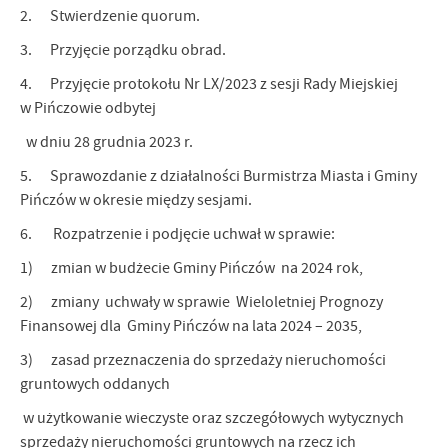
2. Stwierdzenie quorum.
3. Przyjęcie porządku obrad.
4. Przyjęcie protokołu Nr LX/2023 z sesji Rady Miejskiej
w Pińczowie odbytej
w dniu 28 grudnia 2023 r.
5. Sprawozdanie z działalności Burmistrza Miasta i Gminy
Pińczów w okresie między sesjami.
6. Rozpatrzenie i podjęcie uchwał w sprawie:
1) zmian w budżecie Gminy Pińczów na 2024 rok,
2) zmiany uchwały w sprawie Wieloletniej Prognozy
Finansowej dla Gminy Pińczów na lata 2024 – 2035,
3) zasad przeznaczenia do sprzedaży nieruchomości
gruntowych oddanych
w użytkowanie wieczyste oraz szczegółowych wytycznych
sprzedaży nieruchomości gruntowych na rzecz ich