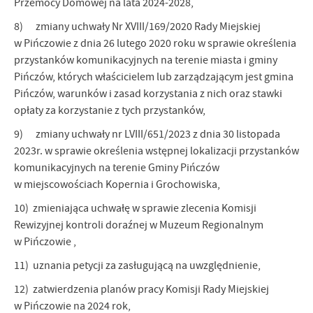
Przemocy Domowej na lata 2024-2028,
8) zmiany uchwały Nr XVIII/169/2020 Rady Miejskiej
w Pińczowie z dnia 26 lutego 2020 roku w sprawie określenia
przystanków komunikacyjnych na terenie miasta i gminy
Pińczów, których właścicielem lub zarządzającym jest gmina
Pińczów, warunków i zasad korzystania z nich oraz stawki
opłaty za korzystanie z tych przystanków,
9) zmiany uchwały nr LVIII/651/2023 z dnia 30 listopada
2023r. w sprawie określenia wstępnej lokalizacji przystanków
komunikacyjnych na terenie Gminy Pińczów
w miejscowościach Kopernia i Grochowiska,
10) zmieniająca uchwałę w sprawie zlecenia Komisji
Rewizyjnej kontroli doraźnej w Muzeum Regionalnym
w Pińczowie ,
11) uznania petycji za zasługującą na uwzględnienie,
12) zatwierdzenia planów pracy Komisji Rady Miejskiej
w Pińczowie na 2024 rok,