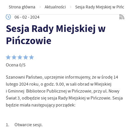
Strona główna
Aktualności
Sesja Rady Miejskiej w Pińczo
06 - 02 - 2024
Sesja Rady Miejskiej w
Pińczowie
Ocena 0/5
Szanowni Państwo, uprzejmie informujemy, że w środę 14
lutego 2024 roku, o godz. 9.00, w sali obrad w Miejskiej
i Gminnej Bibliotece Publicznej w Pińczowie, przy ul. Nowy
Świat 3, odbędzie się sesja Rady Miejskiej w Pińczowie. Sesja
będzie miała następujący porządek:
1. Otwarcie sesji.