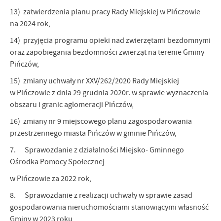
13) zatwierdzenia planu pracy Rady Miejskiej w Pińczowie
na 2024 rok,
14) przyjęcia programu opieki nad zwierzętami bezdomnymi
oraz zapobiegania bezdomności zwierząt na terenie Gminy
Pińczów,
15) zmiany uchwały nr XXV/262/2020 Rady Miejskiej
w Pińczowie z dnia 29 grudnia 2020r. w sprawie wyznaczenia
obszaru i granic aglomeracji Pińczów,
16) zmiany nr 9 miejscowego planu zagospodarowania
przestrzennego miasta Pińczów w gminie Pińczów,
7. Sprawozdanie z działalności Miejsko- Gminnego
Ośrodka Pomocy Społecznej
w Pińczowie za 2022 rok,
8. Sprawozdanie z realizacji uchwały w sprawie zasad
gospodarowania nieruchomościami stanowiącymi własność
Gminy w 2023 roku,