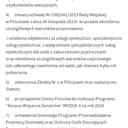
użytkowników wieczystych,
4) zmiany uchwały Nr LVIII/641/2023 Rady Miejskiej
w Pińczowie z dnia 30 listopada 2023r. w sprawie określenia
szczegółowych warunków przyznawania
i ustalania odpłatności za usługi opiekuńcze, specjalistyczne
usługi opiekuńcze, z wyłączeniem specjalistycznych usług
opiekuńczych dla osób z zaburzeniami psychicznymi
oraz określenia szczegółowych warunków częściowego
lub całkowitego zwolnienia od opłat, jak również trybu ich
pobierania,
5) utworzenia Żłobka Nr 1 w Pińczowie oraz nadania mu
Statutu
6) przystąpienia Gminy Pińczów do realizacji Programu
’’Korpus Wsparcia Seniorów’’ MODUŁ II na rok 2024
7) uchwalenia Gminnego Programu Przeciwdziałania
Przemocy Domowej oraz Ochrony Osób Doznających