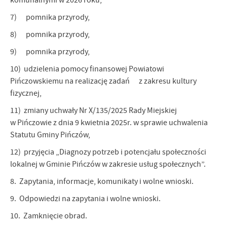
komunalnymi w 2026 roku,
7) pomnika przyrody,
8) pomnika przyrody,
9) pomnika przyrody,
10) udzielenia pomocy finansowej Powiatowi
Pińczowskiemu na realizację zadań z zakresu kultury
fizycznej,
11) zmiany uchwały Nr X/135/2025 Rady Miejskiej
w Pińczowie z dnia 9 kwietnia 2025r. w sprawie uchwalenia
Statutu Gminy Pińczów,
12) przyjęcia „Diagnozy potrzeb i potencjału społeczności
lokalnej w Gminie Pińczów w zakresie usług społecznych”.
8. Zapytania, informacje, komunikaty i wolne wnioski.
9. Odpowiedzi na zapytania i wolne wnioski.
10. Zamknięcie obrad.